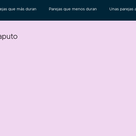
ejas que más duran
Parejas que menos duran
Unas parejas a
aputo