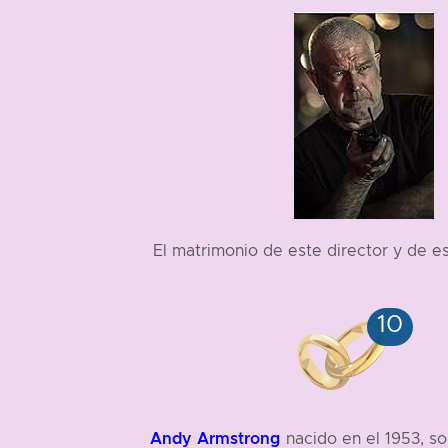
1953
El matrimonio de este director y de 
Andy Armstrong
nacido en el 1953, s