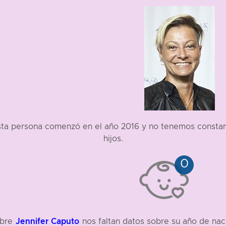
esta persona comenzó en el año 2016 y no tenemos constanc
hijos.
Jennifer Caputo
obre
nos faltan datos sobre su año de nac